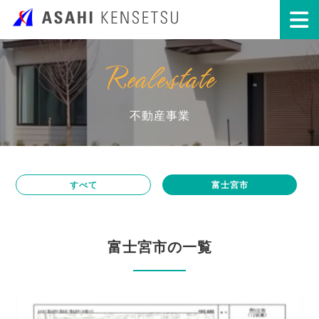
Realestate
不動産事業
すべて
富士宮市
富士宮市の一覧