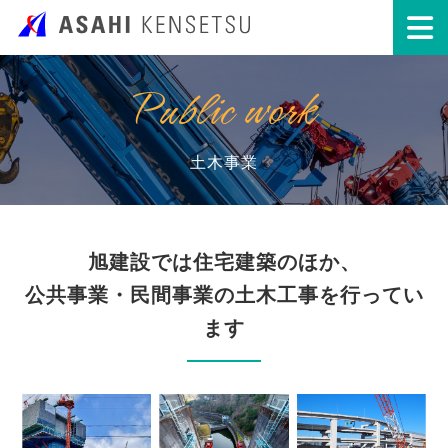
Public work
土木事業
旭建設では住宅建築のほか、
公共事業・民間事業の土木工事を行ってい
ます