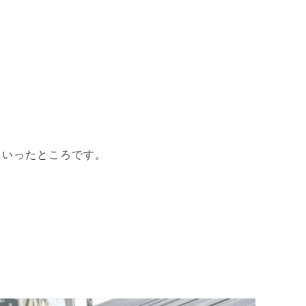
といったところです。