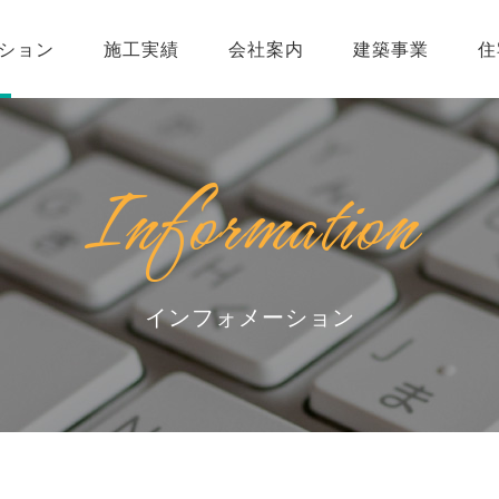
ション
施工実績
会社案内
建築事業
住
Information
インフォメーション