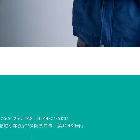
26-9125 / FAX：0544-21-9031
物取引業免許/静岡県知事 第12439号』