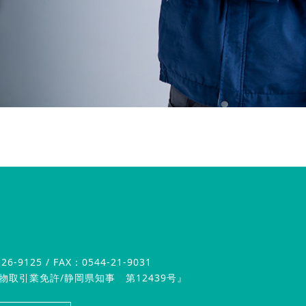
26-9125 / FAX：0544-21-9031
物取引業免許/静岡県知事 第12439号』