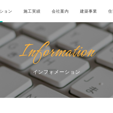
ション
施工実績
会社案内
建築事業
住
Information
インフォメーション