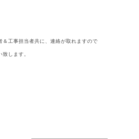
者＆工事担当者共に、連絡が取れますので
い致します。