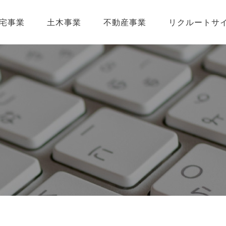
宅事業
土木事業
不動産事業
リクルートサ