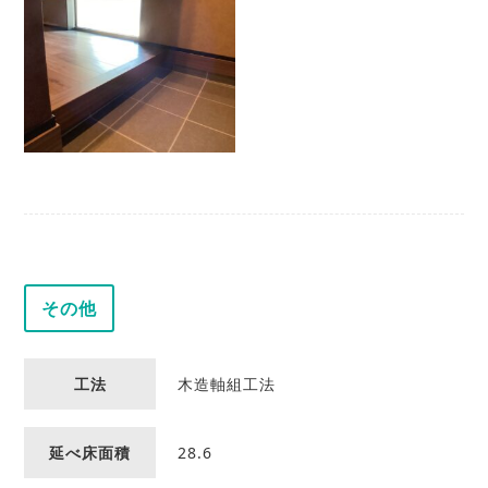
その他
工法
木造軸組工法
延べ床面積
28.6