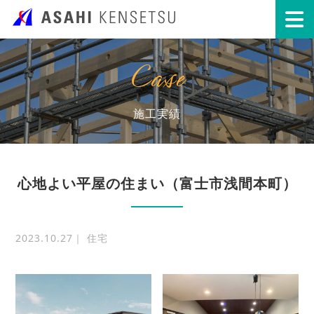
Case
施工実績
心地よい平屋の住まい（富士市浅間本町）
2023.10.27｜ 住宅