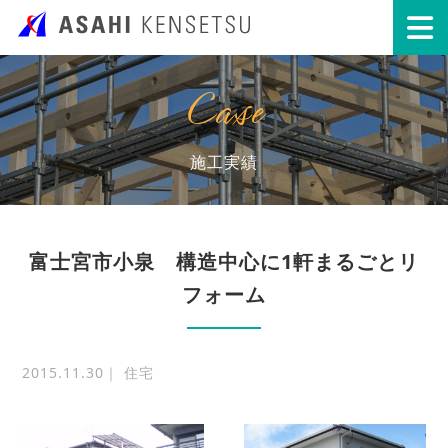
Case
施工実績
富士宮市小泉 構造中心に1軒まるごとリ
フォーム
2015.11.30｜ 住宅