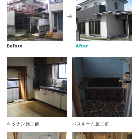
Before
After
キッチン施工前
バスルーム施工前