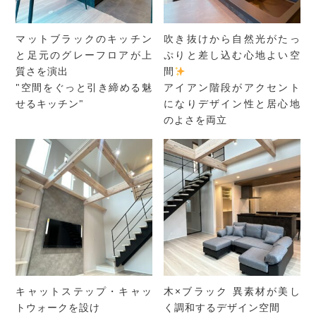
マットブラックのキッチン
吹き抜けから自然光がたっ
と足元のグレーフロアが上
ぷりと差し込む心地よい空
質さを演出
間
"空間をぐっと引き締める魅
アイアン階段がアクセント
せるキッチン"
になりデザイン性と居心地
のよさを両立
キャットステップ・キャッ
木×ブラック 異素材が美し
トウォークを設け
く調和するデザイン空間