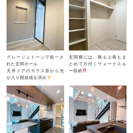
グレージュトーンで統一さ
玄関横には、靴も上着もま
れた玄関ホール
とめて片付くウォークスル
天井ドアのガラス扉から光
ー収納
が入り開放感を演出