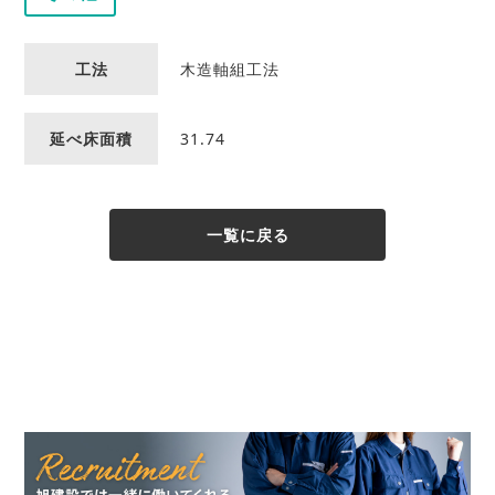
工法
木造軸組工法
延べ床面積
31.74
一覧に戻る