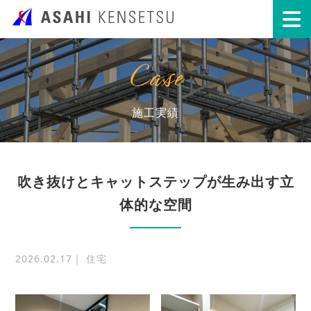
Case
施工実績
吹き抜けとキャットステップが生み出す立
体的な空間
2026.02.17｜ 住宅