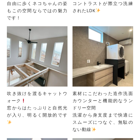
自由に歩くネコちゃんの姿
コントラストが際立つ洗練
もこの空間ならではの魅力
されたLDK
です！
吹き抜けを渡るキャットウ
素材にこだわった造作洗面
ォーク
カウンターと機能的なラン
窓からはたっぷりと自然光
ドリー空間
が入り、明るく開放的です
洗濯から身支度まで快適に
スムーズにつなぐ、無駄の
ない動線